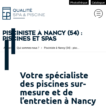
Photothèque
Catalogue
Pisciniste à Nancy (54) :
piscines et spas
Accueil
Qui sommes-nous ?
Pisciniste à Nancy (54) : pisc...
Votre spécialiste
des piscines sur-
mesure et de
l’entretien à Nancy