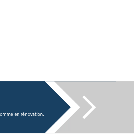
f comme en rénovation.