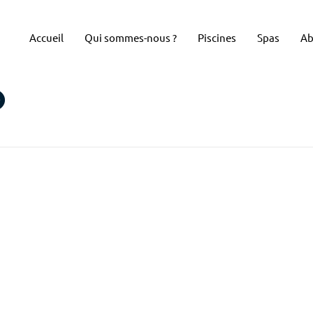
Accueil
Qui sommes-nous ?
Piscines
Spas
Ab
O