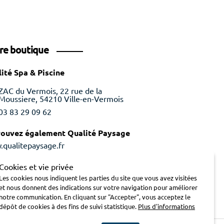
re boutique
ité Spa & Piscine
ZAC du Vermois, 22 rue de la
Moussiere, 54210 Ville-en-Vermois
03 83 29 09 62
rouvez également Qualité Paysage
qualitepaysage.fr
Cookies et vie privée
Les cookies nous indiquent les parties du site que vous avez visitées
et nous donnent des indications sur votre navigation pour améliorer
notre communication. En cliquant sur "Accepter", vous acceptez le
dépôt de cookies à des fins de suivi statistique.
Plus d'informations