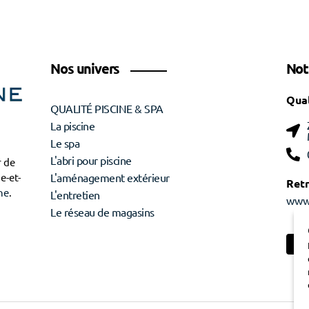
Nos univers
Not
Qual
QUALITÉ PISCINE & SPA
La piscine
Le spa
L'abri pour piscine
r de
e-et-
L'aménagement extérieur
Ret
ne
.
L'entretien
www.
Le réseau de magasins