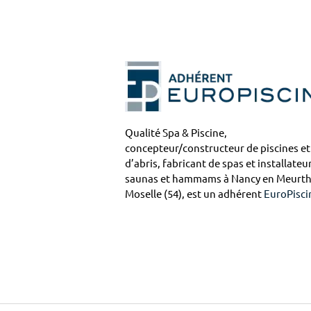
Qualité Spa & Piscine,
concepteur/constructeur de piscines et
d’abris, fabricant de spas et installateu
saunas et hammams à Nancy en Meurth
Moselle (54), est un adhérent
EuroPisci