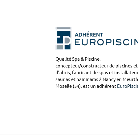
Qualité Spa & Piscine,
concepteur/constructeur de piscines et
d’abris, fabricant de spas et installateu
saunas et hammams à Nancy en Meurth
Moselle (54), est un adhérent
EuroPisci