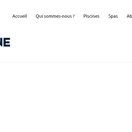
Accueil
Qui sommes-nous ?
Piscines
Spas
Ab
ne