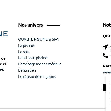
Nos univers
Not
Qual
QUALITÉ PISCINE & SPA
La piscine
Le spa
L'abri pour piscine
r de
e-et-
L'aménagement extérieur
Ret
ne
.
L'entretien
www.
Le réseau de magasins