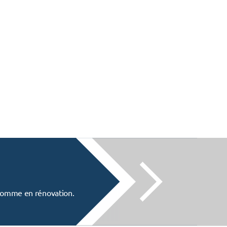
f comme en rénovation.