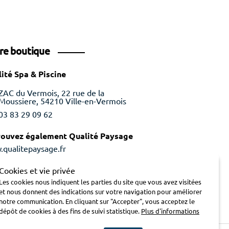
re boutique
ité Spa & Piscine
ZAC du Vermois, 22 rue de la
Moussiere, 54210 Ville-en-Vermois
03 83 29 09 62
rouvez également Qualité Paysage
qualitepaysage.fr
Cookies et vie privée
Les cookies nous indiquent les parties du site que vous avez visitées
et nous donnent des indications sur votre navigation pour améliorer
notre communication. En cliquant sur "Accepter", vous acceptez le
dépôt de cookies à des fins de suivi statistique.
Plus d'informations