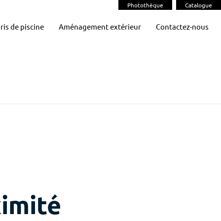
Photothèque
Catalogue
ris de piscine
Aménagement extérieur
Contactez-nous
ximité