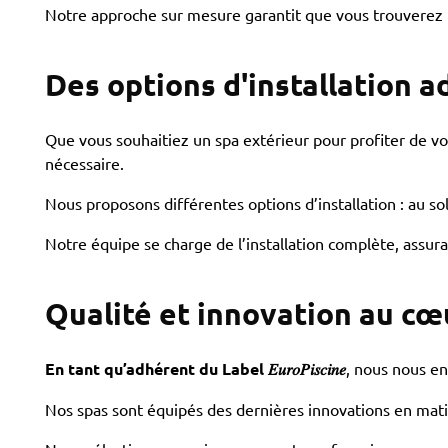
Notre approche sur mesure garantit que vous trouverez le
Des options d'installation 
Que vous souhaitiez un spa extérieur pour profiter de vot
nécessaire.
Nous proposons différentes options d’installation : au s
Notre équipe se charge de l’installation complète, assur
Qualité et innovation au cœ
En tant qu’adhérent du Label 𝐸𝑢𝑟𝑜𝑃𝑖𝑠𝑐𝑖𝑛𝑒
, nous nous en
Nos spas sont équipés des dernières innovations en matiè