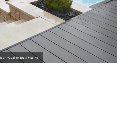
ur - Qualité Spa & Piscine