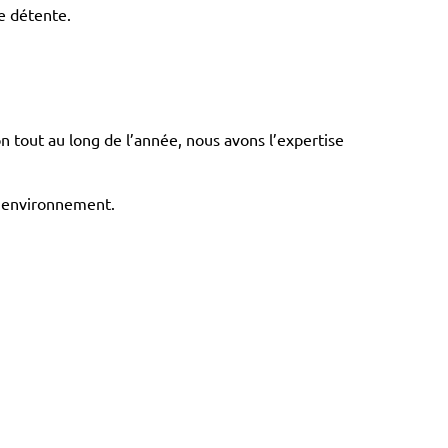
e détente.
on tout au long de l’année, nous avons l’expertise
re environnement.