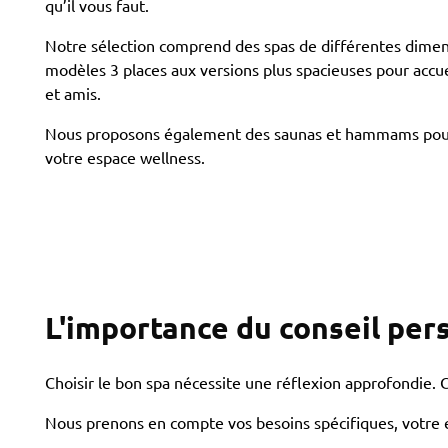
qu’il vous faut.
Notre sélection comprend des spas de différentes dimen
modèles 3 places aux versions plus spacieuses pour accuei
et amis.
Nous proposons également des saunas et hammams pou
votre espace wellness.
L'importance du conseil per
Choisir le bon spa nécessite une réflexion approfondie. C
Nous prenons en compte vos besoins spécifiques, votre e