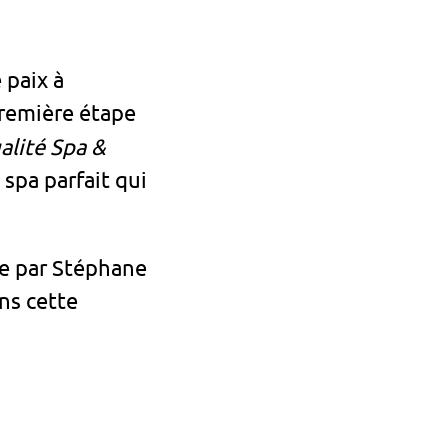
 paix à
première étape
alité Spa &
spa parfait qui
ée par Stéphane
ns cette