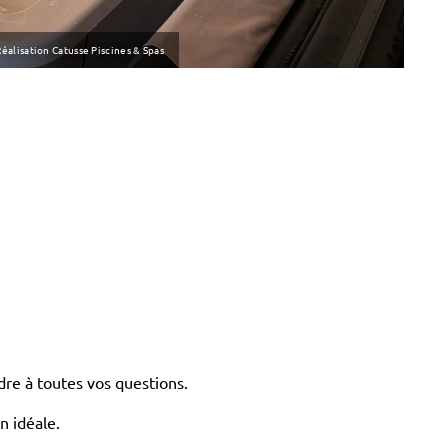
éalisation Catusse Piscines & Spas
dre à toutes vos questions.
n idéale.