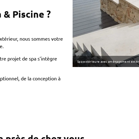
 & Piscine ?
xtérieur, nous sommes votre
e.
re projet de spa s’intègre
Spa extérieure avec aménagement extérie
ptionnel, de la conception à
a près de chez vous