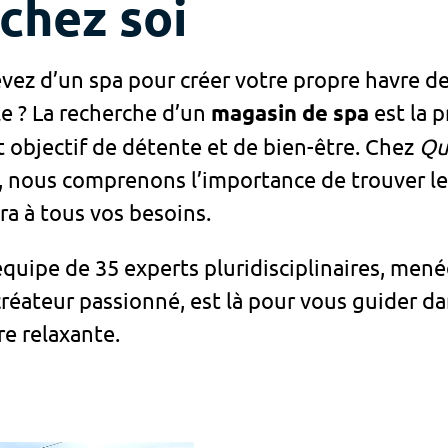
chez soi
vez d’un spa pour créer votre propre havre de
e ? La recherche d’un
magasin de spa
est la 
t objectif de détente et de bien-être. Chez
Qu
, nous comprenons l’importance de trouver le 
a à tous vos besoins.
quipe de 35 experts pluridisciplinaires, men
créateur passionné, est là pour vous guider da
e relaxante.