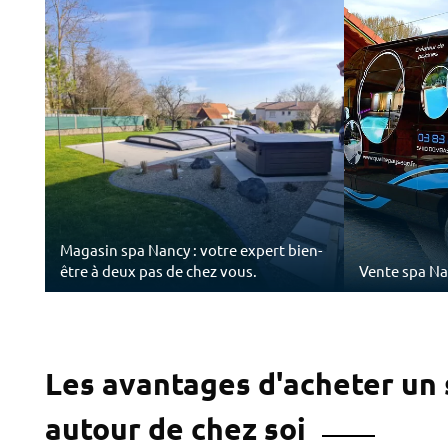
Magasin spa Nancy : votre expert bien-
être à deux pas de chez vous.
Vente spa N
Les avantages d'acheter un
autour de chez soi