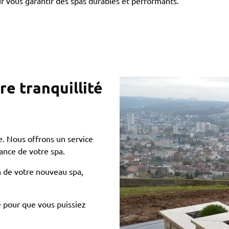
 vous garantir des spas durables et performants.
e tranquillité
. Nous offrons un service
nance de votre spa.
en de votre nouveau spa,
 pour que vous puissiez