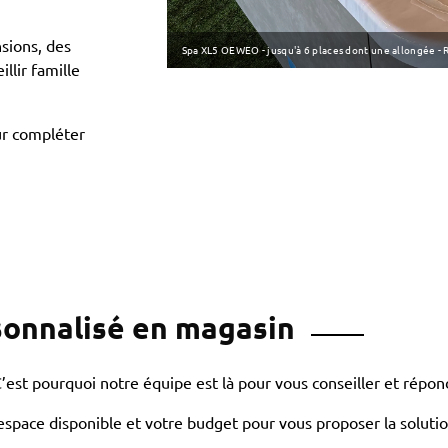
sions, des
Spa XL5 OEWEO - jusqu'à 6 places dont une allongée - R
llir famille
r compléter
sonnalisé en magasin
’est pourquoi notre équipe est là pour vous conseiller et répon
space disponible et votre budget pour vous proposer la solutio