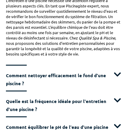
L’entretien d’une piscine nécessite une attention régulière à
plusieurs aspects clés. En tant que Piscinagiste expert, nous
recommandons de surveiller quotidiennement le niveau d’eau et
de vérifier le bon fonctionnement du système de filtration. Un
nettoyage hebdomadaire des skimmers, du panier de la pompe et
des parois est essentiel. L’équilibre chimique de l’eau doit être
contrôlé au moins une fois par semaine, en ajustant le pH et le
niveau de désinfectant si nécessaire. Chez
Qualité Spa & Piscine
,
nous proposons des solutions d’entretien personnalisées pour
garantir la longévité et la qualité de votre piscine, adaptées à vos
besoins spécifiques et à votre style de vie.
Comment nettoyer efficacement le fond d'une
piscine ?
Quelle est la fréquence idéale pour l'entretien
d'une piscine ?
Comment équilibrer le pH de l'eau d'une piscine