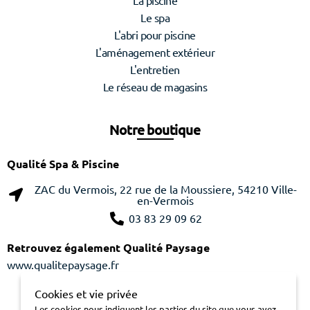
La piscine
Le spa
L'abri pour piscine
L'aménagement extérieur
L'entretien
Le réseau de magasins
Notre boutique
Qualité Spa & Piscine
ZAC du Vermois, 22 rue de la Moussiere, 54210 Ville-
en-Vermois
03 83 29 09 62
Retrouvez également Qualité Paysage
www.qualitepaysage.fr
Cookies et vie privée
Les cookies nous indiquent les parties du site que vous avez