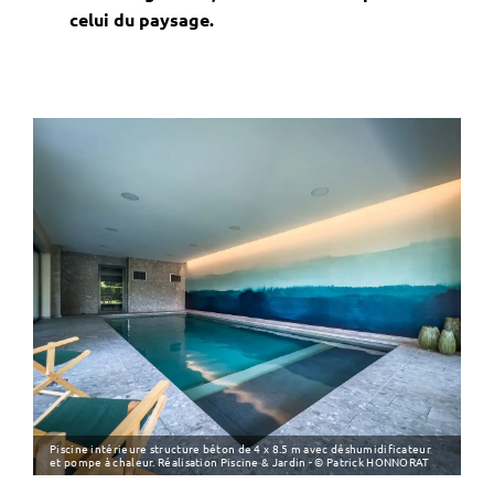
celui du paysage.
Piscine intérieure structure béton de 4 x 8.5 m avec déshumidificateur
et pompe à chaleur. Réalisation Piscine & Jardin - © Patrick HONNORAT