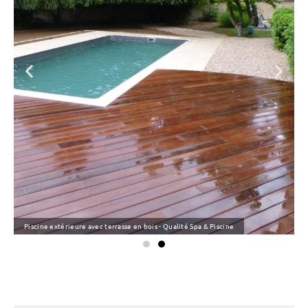
Piscine extérieure avec terrasse en bois - Qualité Spa & Piscine