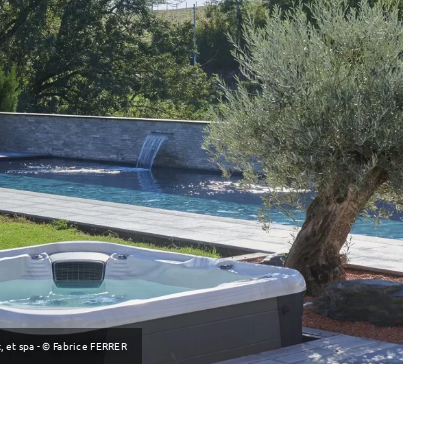
, et spa - © Fabrice FERRER