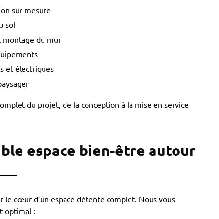
tion sur mesure
u sol
et montage du mur
équipements
 et électriques
paysager
omplet du projet, de la conception à la mise en service
able espace bien-être autour
ir le cœur d’un espace détente complet. Nous vous
 optimal :