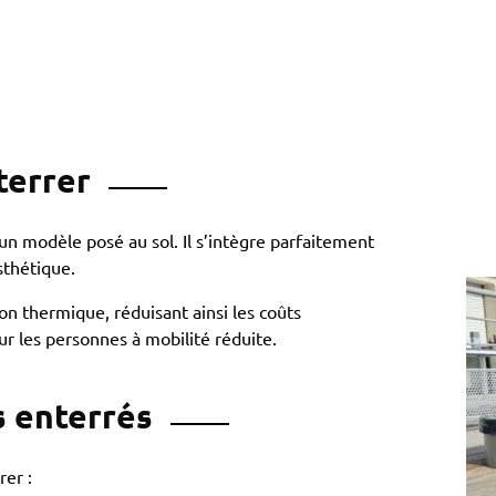
terrer
n modèle posé au sol. Il s’intègre parfaitement
sthétique.
on thermique, réduisant ainsi les coûts
our les personnes à mobilité réduite.
s enterrés
rer :