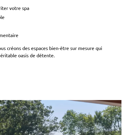
iter votre spa
ble
mentaire
ous créons des espaces bien-être sur mesure qui
éritable oasis de détente.