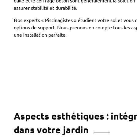
dalle et le coffrage béton sont généralement la solutio
assurer stabilité et durabilité.
Nos experts « Piscinagistes » étudient votre sol et vous c
options de support. Nous prenons en compte tous les as
une installation parfaite.
Aspects esthétiques : intég
dans votre jardin