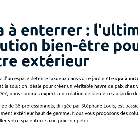
 à enterrer : l'ulti
ution bien-être po
tre extérieur
z d’un espace détente luxueux dans votre jardin ? Le
spa à ent
t la solution idéale pour créer un véritable havre de paix chez
cine
, nous sommes experts en création de bien-être au jardin de
ipe de 35 professionnels, dirigée par Stéphane Louis, est pass
ment extérieur haut de gamme. Nous vous proposons des solu
ller votre spa enterré à
un prix compétitif
.