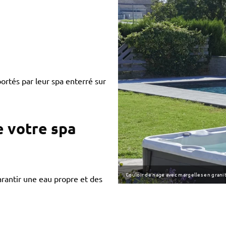
rtés par leur spa enterré sur
e votre spa
Couloir de nage avec margelles en granit
arantir une eau propre et des