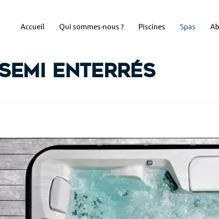
Accueil
Qui sommes-nous ?
Piscines
Spas
Ab
 semi enterrés