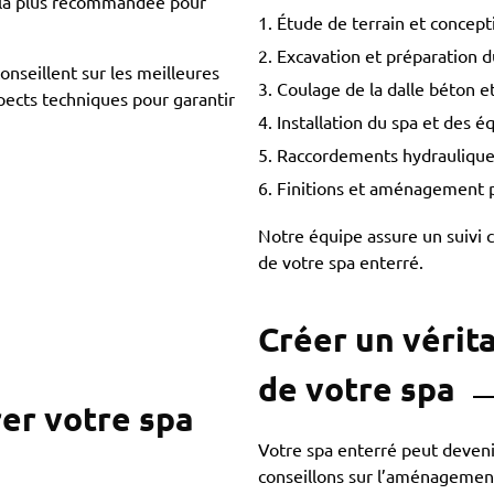
n la plus recommandée pour
Étude de terrain et concep
Excavation et préparation d
onseillent sur les meilleures
Coulage de la dalle béton 
pects techniques pour garantir
Installation du spa et des 
Raccordements hydrauliques
Finitions et aménagement 
Notre équipe assure un suivi c
de votre spa enterré.
Créer un vérit
de votre spa
rer votre spa
Votre spa enterré peut deven
conseillons sur l’aménagement