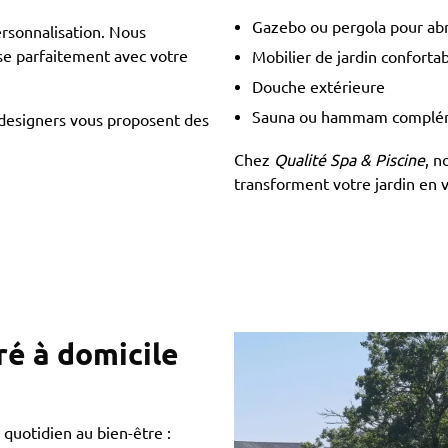
Gazebo ou pergola pour abr
ersonnalisation. Nous
ise parfaitement avec votre
Mobilier de jardin conforta
Douche extérieure
Sauna ou hammam complé
 designers vous proposent des
Chez
Qualité Spa & Piscine
, n
transforment votre jardin en v
ré à domicile
s quotidien au bien-être :