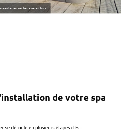
a à enterrer sur terrasse en bois
installation de votre spa
rer se déroule en plusieurs étapes clés :